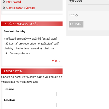
Výrobce
Profi nádobí
Gastro bazar, výprodej
Štítky
OSTATNÍ
PROČ NAKUPOVAT U NÁS
Školení obsluhy
V případě objednávky složitějších zařízení
náš kuchař provede odborné zaškolení Vaší
obsluhy, předvede a nastaví výrobek na
míru Vašim potřebám.
Více...
ZAVOLEJTE MI
Chcete se domluvit? Nechte nam svůj kontakt se
vzkazem a my vám zavoláme.
Jméno
Telefon