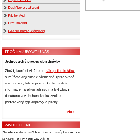
Doplňková zařízení
KitchenAid
Profi nádobí
Gastro bazar, výprodej
PROČ NAKUPOVAT U NÁS
Jednoduchý proces objednávky
Zboží, které si vložíte do
nákupního košíku
,
si můžete objednat v přehledně zpracované
objednávce, kde v prvním kroku zadáte
informace na jakou adresu má být zboží
doručeno a v druhém kroku zvolíte
preferovaný typ dopravy a platby.
Více...
ZAVOLEJTE MI
Chcete se domluvit? Nechte nam svůj kontakt se
vzkazem a my vám zavoláme.