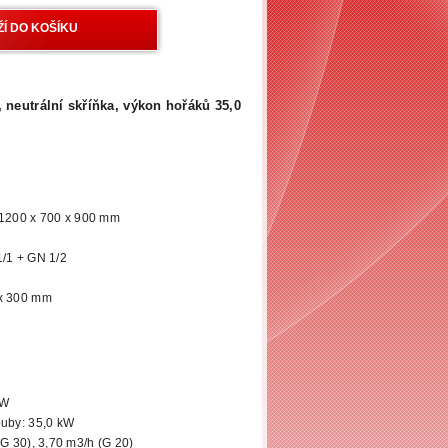
 neutrální skříňka, výkon hořáků 35,0
 1200 x 700 x 900 mm
1/1 + GN 1/2
 x 300 mm
kW
ouby: 35,0 kW
(G 30), 3,70 m3/h (G 20)