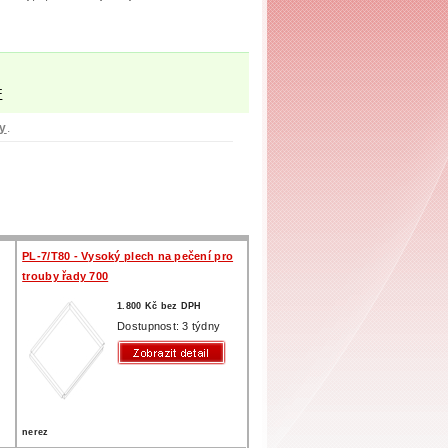
F
ky
.
PL-7/T80 - Vysoký plech na pečení pro
trouby řady 700
1.800 Kč bez DPH
Dostupnost: 3 týdny
nerez