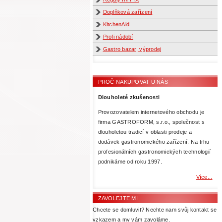
Doplňková zařízení
KitchenAid
Profi nádobí
Gastro bazar, výprodej
PROČ NAKUPOVAT U NÁS
Dlouholeté zkušenosti
Provozovatelem internetového obchodu je
firma GASTROFORM, s.r.o., společnost s
dlouholetou tradicí v oblasti prodeje a
dodávek gastronomického zařízení. Na trhu
profesionálních gastronomických technologií
podnikáme od roku 1997.
Více...
ZAVOLEJTE MI
Chcete se domluvit? Nechte nam svůj kontakt se
vzkazem a my vám zavoláme.