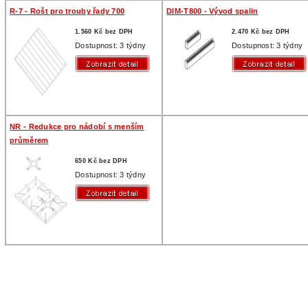
R-7 - Rošt pro trouby řady 700
DIM-T800 - Vývod spalin
1.560 Kč bez DPH
2.470 Kč bez DPH
Dostupnost: 3 týdny
Dostupnost: 3 týdny
NR - Redukce pro nádobí s menším
průměrem
650 Kč bez DPH
Dostupnost: 3 týdny