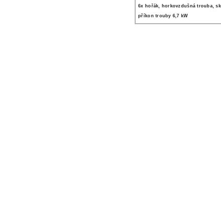
6x hořák, horkovzdušná trouba, sk
příkon trouby 6,7 kW