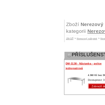
Zboží
Nerezový 
kategorii
Nerezo
>
>
ZBOŽÍ
Nerezový nábytek
Ner
PŘÍSLUŠENS
DM-3138 - Nástavba - police
jednopatrová
4.360 Kč bez 
Dostupnost: 3