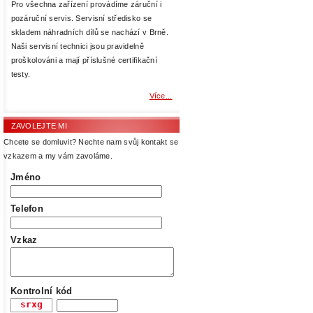
Pro všechna zařízení provádíme záruční i
pozáruční servis. Servisní středisko se
skladem náhradních dílů se nachází v Brně.
Naši servisní technici jsou pravidelně
proškolováni a mají příslušné certifikační
testy.
Více...
ZAVOLEJTE MI
Chcete se domluvit? Nechte nam svůj kontakt se
vzkazem a my vám zavoláme.
Jméno
Telefon
Vzkaz
Kontrolní kód