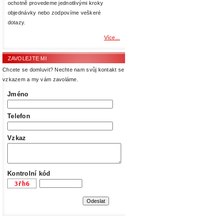
ochotně provedeme jednotlivými kroky
objednávky nebo zodpovíme veškeré
dotazy.
Více...
ZAVOLEJTE MI
Chcete se domluvit? Nechte nam svůj kontakt se
vzkazem a my vám zavoláme.
Jméno
Telefon
Vzkaz
Kontrolní kód