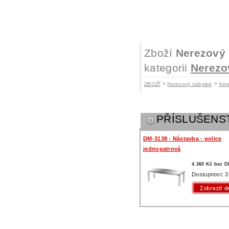
Zboží
Nerezový 
kategorii
Nerezo
>
>
ZBOŽÍ
Nerezový nábytek
Ner
PŘÍSLUŠENS
DM-3138 - Nástavba - police
jednopatrová
4.360 Kč bez 
Dostupnost: 3