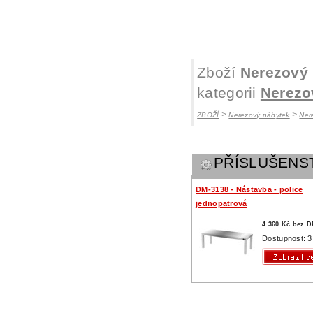
Zboží
Nerezový 
kategorii
Nerezo
>
>
ZBOŽÍ
Nerezový nábytek
Ner
PŘÍSLUŠENS
DM-3138 - Nástavba - police
jednopatrová
4.360 Kč bez 
Dostupnost: 3