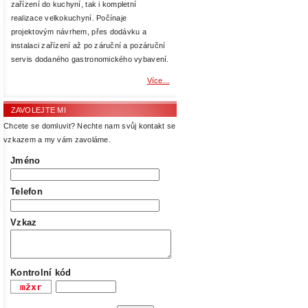
zařízení do kuchyní, tak i kompletní
realizace velkokuchyní. Počínaje
projektovým návrhem, přes dodávku a
instalaci zařízení až po záruční a pozáruční
servis dodaného gastronomického vybavení.
Více...
ZAVOLEJTE MI
Chcete se domluvit? Nechte nam svůj kontakt se
vzkazem a my vám zavoláme.
Jméno
Telefon
Vzkaz
Kontrolní kód