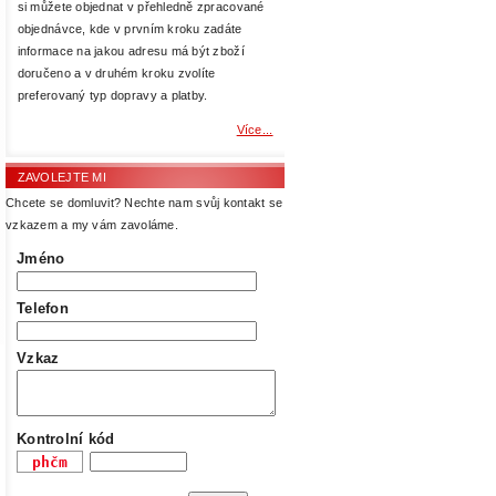
si můžete objednat v přehledně zpracované
objednávce, kde v prvním kroku zadáte
informace na jakou adresu má být zboží
doručeno a v druhém kroku zvolíte
preferovaný typ dopravy a platby.
Více...
ZAVOLEJTE MI
Chcete se domluvit? Nechte nam svůj kontakt se
vzkazem a my vám zavoláme.
Jméno
Telefon
Vzkaz
Kontrolní kód