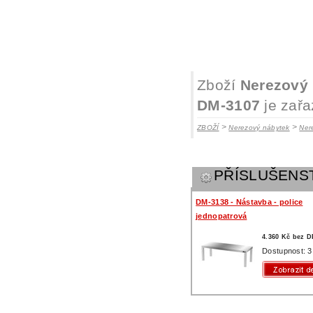
Zboží
Nerezový 
DM-3107
je zařa
>
>
ZBOŽÍ
Nerezový nábytek
Ner
PŘÍSLUŠENS
DM-3138 - Nástavba - police
jednopatrová
4.360 Kč bez 
Dostupnost: 3