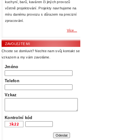
kuchyní, barů, kaváren či jiných provozů
včetně projektování. Projekty navrhujeme na
míru danému provozu s důrazem na precizní
zpracování.
Více...
ZAVOLEJTE MI
Chcete se domluvit? Nechte nam svůj kontakt se
vzkazem a my vám zavoláme.
Jméno
Telefon
Vzkaz
Kontrolní kód