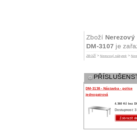
Zboží
Nerezový 
DM-3107
je zařa
>
>
ZBOŽÍ
Nerezový nábytek
Ner
PŘÍSLUŠENS
DM-3138 - Nástavba - police
jednopatrová
4.360 Kč bez 
Dostupnost: 3