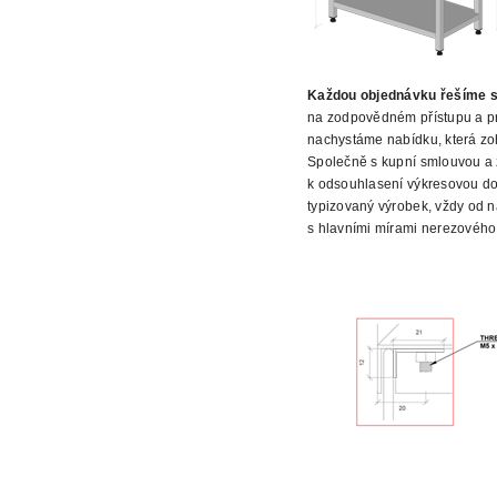
Každou objednávku řešíme
s
na zodpovědném přístupu a pr
nachystáme nabídku, která zo
Společně s kupní smlouvou a 
k odsouhlasení výkresovou do
typizovaný výrobek, vždy od n
s hlavními mírami nerezového