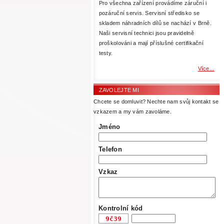
Pro všechna zařízení provádíme záruční i
pozáruční servis. Servisní středisko se
skladem náhradních dílů se nachází v Brně.
Naši servisní technici jsou pravidelně
proškolováni a mají příslušné certifikační
testy.
Více...
ZAVOLEJTE MI
Chcete se domluvit? Nechte nam svůj kontakt se
vzkazem a my vám zavoláme.
Jméno
Telefon
Vzkaz
Kontrolní kód