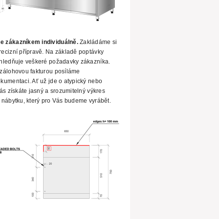
e zákazníkem individuálně.
Zakládáme si
ecizní přípravě. Na základě poptávky
hledňuje veškeré požadavky zákazníka.
zálohovou fakturou posíláme
kumentaci. Ať už jde o atypický nebo
ás získáte jasný a srozumitelný výkres
 nábytku, který pro Vás budeme vyrábět.