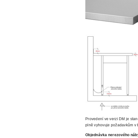
Provedení ve verzi DM je sta
plně vyhovuje požadavkům v 
Objednávka
nerezového náb