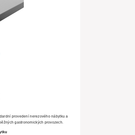
ndardní provedení nerezového nábytku a
běžných gastronomických provozech.
ytku