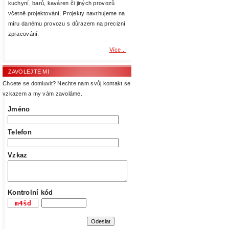
kuchyní, barů, kaváren či jiných provozů
včetně projektování. Projekty navrhujeme na
míru danému provozu s důrazem na precizní
zpracování.
Více...
ZAVOLEJTE MI
Chcete se domluvit? Nechte nam svůj kontakt se
vzkazem a my vám zavoláme.
Jméno
Telefon
Vzkaz
Kontrolní kód