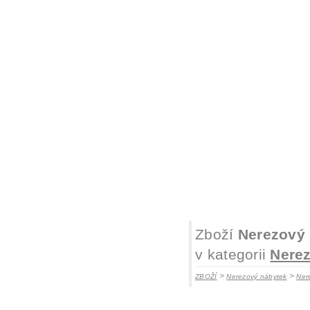
Zboží
Nerezový 
v kategorii
Nerez
>
>
ZBOŽÍ
Nerezový nábytek
Ner