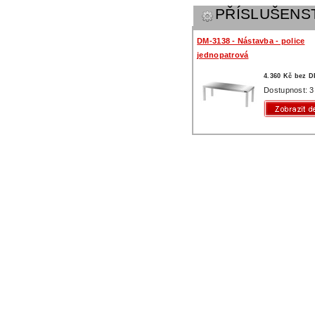
PŘÍSLUŠENS
DM-3138 - Nástavba - police
jednopatrová
4.360 Kč bez 
Dostupnost: 3