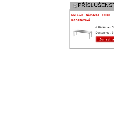
PŘÍSLUŠENS
DM-3138 - Nástavba - police
jednopatrová
4.360 Kč bez 
Dostupnost: 3