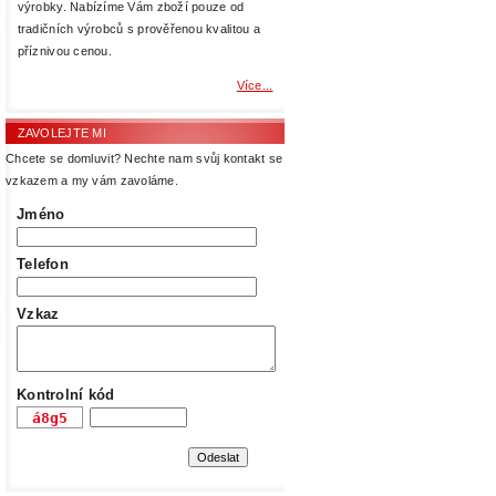
výrobky. Nabízíme Vám zboží pouze od
tradičních výrobců s prověřenou kvalitou a
příznivou cenou.
Více...
ZAVOLEJTE MI
Chcete se domluvit? Nechte nam svůj kontakt se
vzkazem a my vám zavoláme.
Jméno
Telefon
Vzkaz
Kontrolní kód