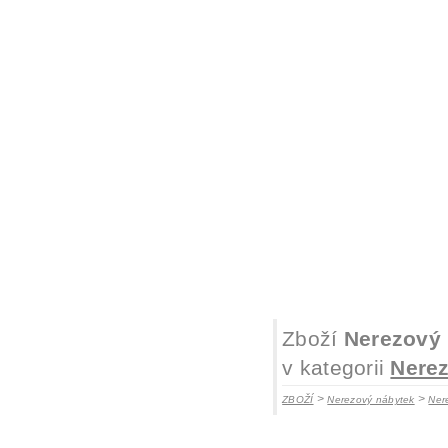
Zboží
Nerezový 
v kategorii
Nerez
>
>
ZBOŽÍ
Nerezový nábytek
Ner