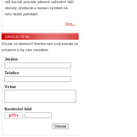
náš kuchař provede odborné zaškolení Vaší
obsluhy, předvede a nastaví výrobek na
míru Vašim potřebám.
Více...
ZAVOLEJTE MI
Chcete se domluvit? Nechte nam svůj kontakt se
vzkazem a my vám zavoláme.
Jméno
Telefon
Vzkaz
Kontrolní kód