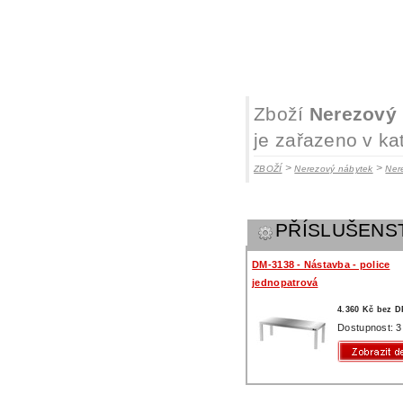
Zboží
Nerezový 
je zařazeno v ka
>
>
ZBOŽÍ
Nerezový nábytek
Ner
PŘÍSLUŠENS
DM-3138 - Nástavba - police
jednopatrová
4.360 Kč bez 
Dostupnost: 3