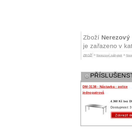
Zboží
Nerezový 
je zařazeno v ka
>
>
ZBOŽÍ
Nerezový nábytek
Ner
PŘÍSLUŠENS
DM-3138 - Nástavba - police
jednopatrová
4.360 Kč bez 
Dostupnost: 3