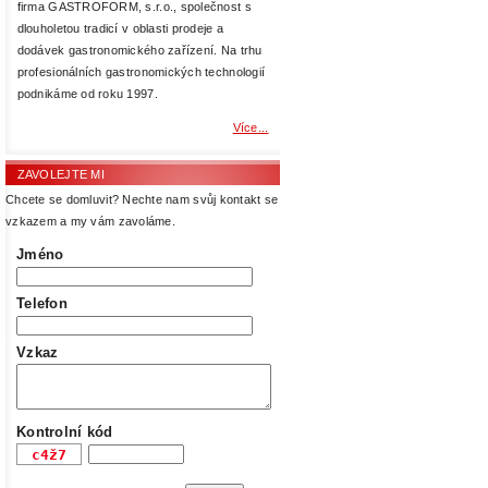
firma GASTROFORM, s.r.o., společnost s
dlouholetou tradicí v oblasti prodeje a
dodávek gastronomického zařízení. Na trhu
profesionálních gastronomických technologií
podnikáme od roku 1997.
Více...
ZAVOLEJTE MI
Chcete se domluvit? Nechte nam svůj kontakt se
vzkazem a my vám zavoláme.
Jméno
Telefon
Vzkaz
Kontrolní kód