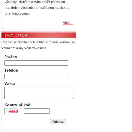
výrobky. Nabízíme Vám zboží pouze od
tradičních výrobců s prověřenou kvalitou a
příznivou cenou.
Více...
ZAVOLEJTE MI
Chcete se domluvit? Nechte nam svůj kontakt se
vzkazem a my vám zavoláme.
Jméno
Telefon
Vzkaz
Kontrolní kód