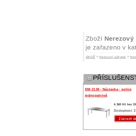
Zboží
Nerezový 
je zařazeno v ka
>
>
ZBOŽÍ
Nerezový nábytek
Ner
PŘÍSLUŠENS
DM-3138 - Nástavba - police
jednopatrová
4.360 Kč bez 
Dostupnost: 3