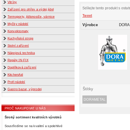
Vitríny
Sdílejte tento produkt s ostat
Zařízení pro ohřev a výdej jídel
Tweet
Termoporty, jídlonosiče, várnice
Myčky nádobí
Výrobce
DORA
Konvektomaty
Kuchyňské stroje
Stolní zařízení
Nápojová technika
Regály IN-FIX
Doplňková zařízení
KitchenAid
Profi nádobí
Štítky
Gastro bazar, výprodej
DORAMETAL
PROČ NAKUPOVAT U NÁS
Široký sortiment kvalitních výrobků
Soustředíme se na kvalitní a spolehlivé