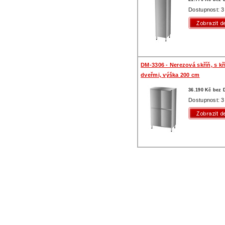
Dostupnost: 3
DM-3306 - Nerezová skříň, s k
dveřmi, výška 200 cm
36.190 Kč bez
Dostupnost: 3