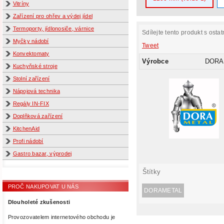
Vitríny
Zařízení pro ohřev a výdej jídel
Termoporty, jídlonosiče, várnice
Sdílejte tento produkt s ostat
Myčky nádobí
Tweet
Konvektomaty
Výrobce
DORA
Kuchyňské stroje
Stolní zařízení
Nápojová technika
Regály IN-FIX
Doplňková zařízení
KitchenAid
Profi nádobí
Gastro bazar, výprodej
Štítky
PROČ NAKUPOVAT U NÁS
DORAMETAL
Dlouholeté zkušenosti
Provozovatelem internetového obchodu je