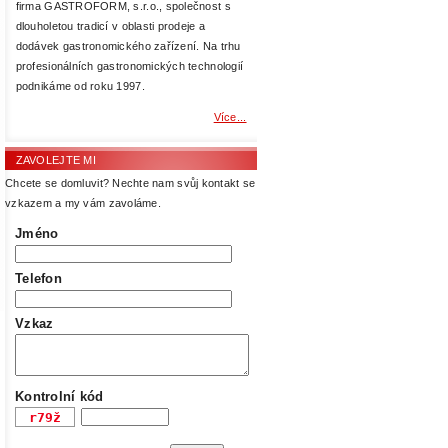
firma GASTROFORM, s.r.o., společnost s
dlouholetou tradicí v oblasti prodeje a
dodávek gastronomického zařízení. Na trhu
profesionálních gastronomických technologií
podnikáme od roku 1997.
Více...
ZAVOLEJTE MI
Chcete se domluvit? Nechte nam svůj kontakt se
vzkazem a my vám zavoláme.
Jméno
Telefon
Vzkaz
Kontrolní kód