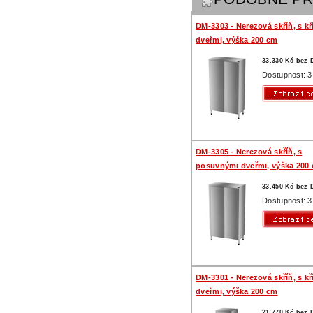
DM-3303 - Nerezová skříň, s k
dveřmi, výška 200 cm
33.330 Kč bez
Dostupnost: 3
DM-3305 - Nerezová skříň, s
posuvnými dveřmi, výška 200
33.450 Kč bez
Dostupnost: 3
DM-3301 - Nerezová skříň, s k
dveřmi, výška 200 cm
21.770 Kč bez