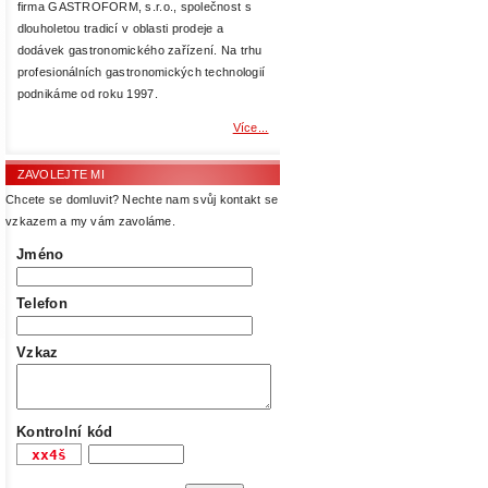
firma GASTROFORM, s.r.o., společnost s
dlouholetou tradicí v oblasti prodeje a
dodávek gastronomického zařízení. Na trhu
profesionálních gastronomických technologií
podnikáme od roku 1997.
Více...
ZAVOLEJTE MI
Chcete se domluvit? Nechte nam svůj kontakt se
vzkazem a my vám zavoláme.
Jméno
Telefon
Vzkaz
Kontrolní kód