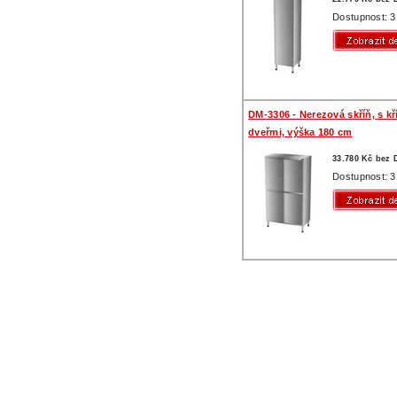
Dostupnost: 3
DM-3306 - Nerezová skříň, s k
dveřmi, výška 180 cm
33.780 Kč bez
Dostupnost: 3