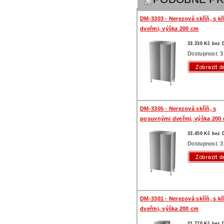
DM-3303 - Nerezová skříň, s k
dveřmi, výška 200 cm
33.330 Kč bez
Dostupnost: 3
DM-3305 - Nerezová skříň, s
posuvnými dveřmi, výška 200
33.450 Kč bez
Dostupnost: 3
DM-3301 - Nerezová skříň, s k
dveřmi, výška 200 cm
21.770 Kč bez