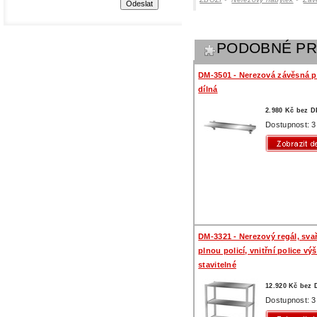
PODOBNÉ P
DM-3501 - Nerezová závěsná po
dílná
2.980 Kč bez 
Dostupnost: 3
DM-3321 - Nerezový regál, sva
plnou policí, vnitřní police vý
stavitelné
12.920 Kč bez
Dostupnost: 3