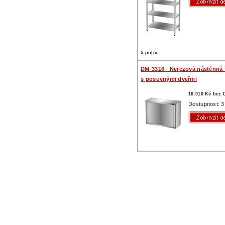
5-polic
DM-3316 - Nerezová nástěnná 
s posuvnými dveřmi
16.010 Kč bez
Dostupnost: 3