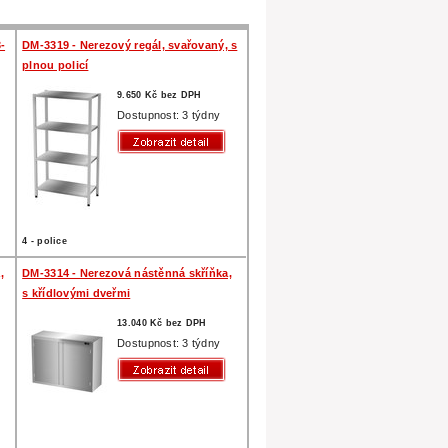
-
DM-3319 - Nerezový regál, svařovaný, s
plnou policí
9.650 Kč bez DPH
Dostupnost: 3 týdny
4 - police
,
DM-3314 - Nerezová nástěnná skříňka,
s křídlovými dveřmi
13.040 Kč bez DPH
Dostupnost: 3 týdny