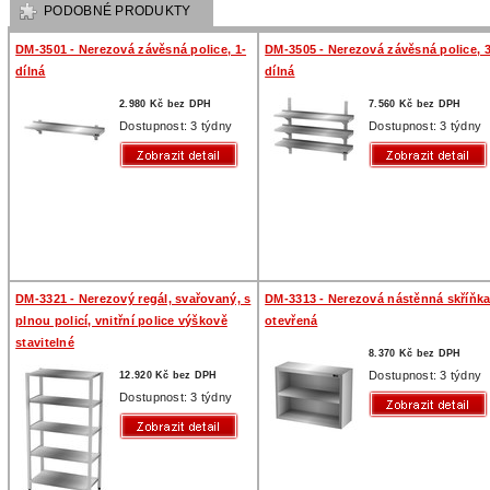
PODOBNÉ PRODUKTY
DM-3501 - Nerezová závěsná police, 1-
DM-3505 - Nerezová závěsná police, 3
dílná
dílná
2.980 Kč bez DPH
7.560 Kč bez DPH
Dostupnost: 3 týdny
Dostupnost: 3 týdny
DM-3321 - Nerezový regál, svařovaný, s
DM-3313 - Nerezová nástěnná skříňka
plnou policí, vnitřní police výškově
otevřená
stavitelné
8.370 Kč bez DPH
Dostupnost: 3 týdny
12.920 Kč bez DPH
Dostupnost: 3 týdny