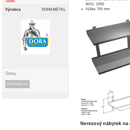
Tweet
9001: 2000
Výška
700 mm
Výrobce
DORAMETAL
Štítky
DORAMETAL
Nerezový nábytek na