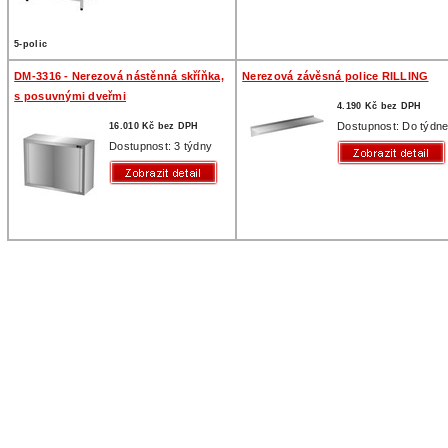
5-polic
DM-3316 - Nerezová nástěnná skříňka,
Nerezová závěsná police RILLING
s posuvnými dveřmi
4.190 Kč bez DPH
Dostupnost: Do týdn
16.010 Kč bez DPH
Dostupnost: 3 týdny