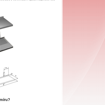
 míru?