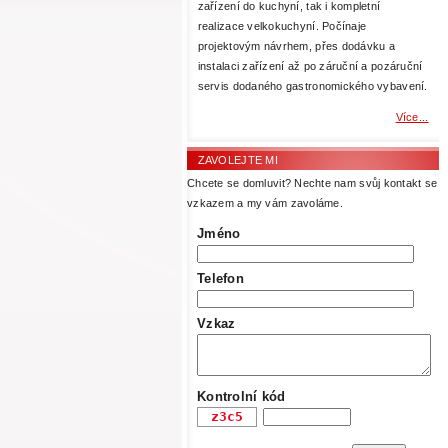
zařízení do kuchyní, tak i kompletní
realizace velkokuchyní. Počínaje
projektovým návrhem, přes dodávku a
instalaci zařízení až po záruční a pozáruční
servis dodaného gastronomického vybavení.
Více...
ZAVOLEJTE MI
Chcete se domluvit? Nechte nam svůj kontakt se
vzkazem a my vám zavoláme.
Jméno
Telefon
Vzkaz
Kontrolní kód