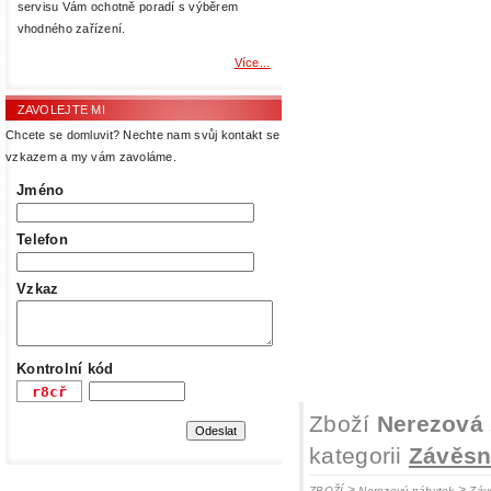
servisu Vám ochotně poradí s výběrem
vhodného zařízení.
Více...
ZAVOLEJTE MI
Chcete se domluvit? Nechte nam svůj kontakt se
vzkazem a my vám zavoláme.
Jméno
Telefon
Vzkaz
Kontrolní kód
Zboží
Nerezová 
kategorii
Závěsn
>
>
ZBOŽÍ
Nerezový nábytek
Záv