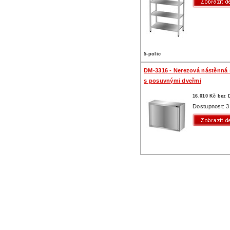
5-polic
DM-3316 - Nerezová nástěnná 
s posuvnými dveřmi
16.010 Kč bez
Dostupnost: 3