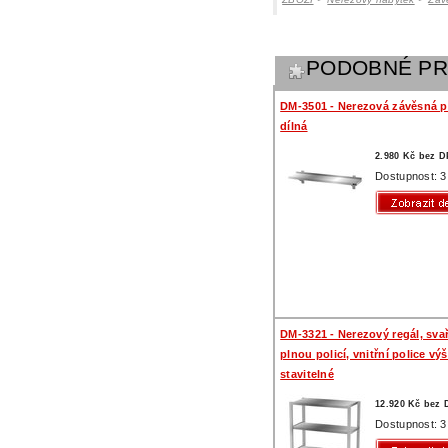
PODOBNÉ P
DM-3501 - Nerezová závěsná po
dílná
2.980 Kč bez 
Dostupnost: 3
DM-3321 - Nerezový regál, sva
plnou policí, vnitřní police vý
stavitelné
12.920 Kč bez
Dostupnost: 3