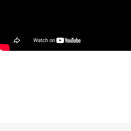
a práva vyhrazena