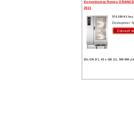
Konvektomat Retigo ORANGE
2021
574.390 Kč be
Dostupnost: N
20x GN 2/1, 40 x GN 1/1, 500-900 jí