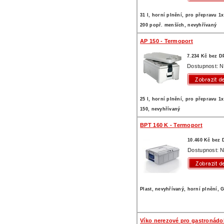
31 l, horní plnění, pro přepravu 1x
200 popř. menších, nevyhřívaný
AP 150 - Termoport
7.234 Kč bez D
Dostupnost: N
25 l, horní plnění, pro přepravu 1x
150, nevyhřívaný
BPT 160 K - Termoport
10.460 Kč bez
Dostupnost: N
Plast, nevyhřívaný, horní plnění, 
Víko nerezové pro gastronád