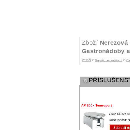
Zboží
Nerezová
Gastronádoby a 
>
>
ZBOŽÍ
Doplňková zařízení
Ga
PŘÍSLUŠENS
AP 200 - Termoport
7.662 Kč bez 
Dostupnost: N