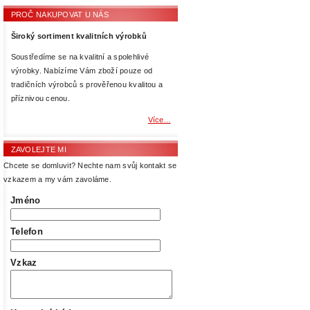
PROČ NAKUPOVAT U NÁS
Široký sortiment kvalitních výrobků
Soustředíme se na kvalitní a spolehlivé
výrobky. Nabízíme Vám zboží pouze od
tradičních výrobců s prověřenou kvalitou a
příznivou cenou.
Více...
ZAVOLEJTE MI
Chcete se domluvit? Nechte nam svůj kontakt se
vzkazem a my vám zavoláme.
Jméno
Telefon
Vzkaz