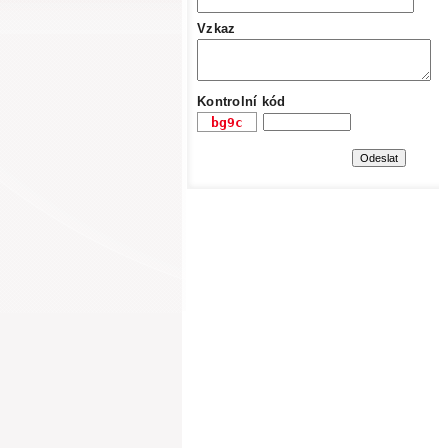
Vzkaz
Kontrolní kód