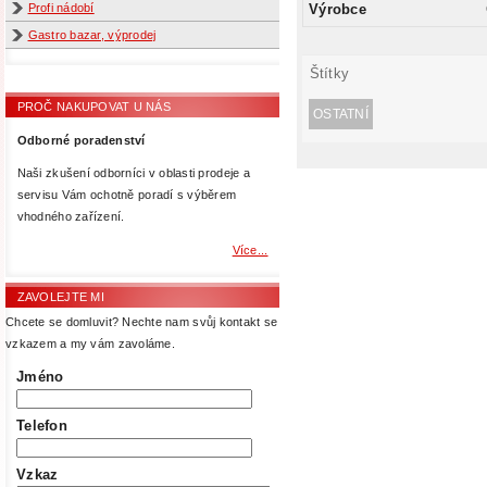
Výrobce
Profi nádobí
Gastro bazar, výprodej
Štítky
PROČ NAKUPOVAT U NÁS
OSTATNÍ
Odborné poradenství
Naši zkušení odborníci v oblasti prodeje a
servisu Vám ochotně poradí s výběrem
vhodného zařízení.
Více...
ZAVOLEJTE MI
Chcete se domluvit? Nechte nam svůj kontakt se
vzkazem a my vám zavoláme.
Jméno
Telefon
Vzkaz