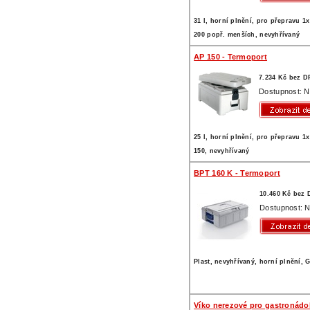
31 l, horní plnění, pro přepravu 1x
200 popř. menších, nevyhřívaný
AP 150 - Termoport
7.234 Kč bez D
Dostupnost: N
25 l, horní plnění, pro přepravu 1x
150, nevyhřívaný
BPT 160 K - Termoport
10.460 Kč bez
Dostupnost: N
Plast, nevyhřívaný, horní plnění, 
Víko nerezové pro gastronád