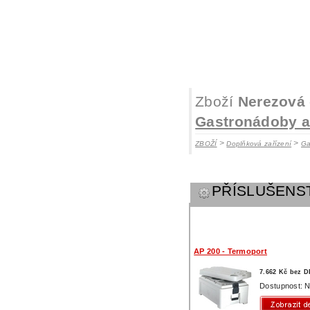
Zboží
Nerezová
Gastronádoby a 
>
>
ZBOŽÍ
Doplňková zařízení
Ga
PŘÍSLUŠENS
AP 200 - Termoport
7.662 Kč bez 
Dostupnost: N