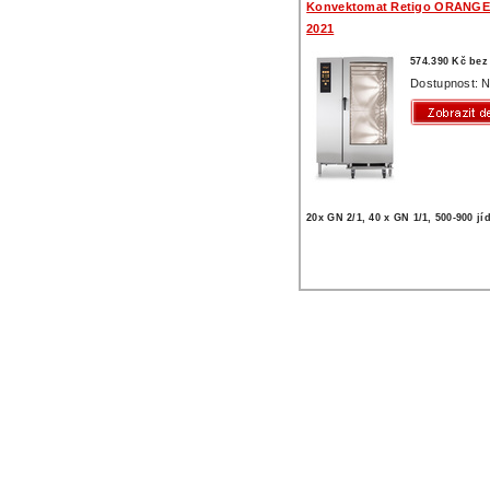
Konvektomat Retigo ORANGE
2021
574.390 Kč be
Dostupnost: N
20x GN 2/1, 40 x GN 1/1, 500-900 jí