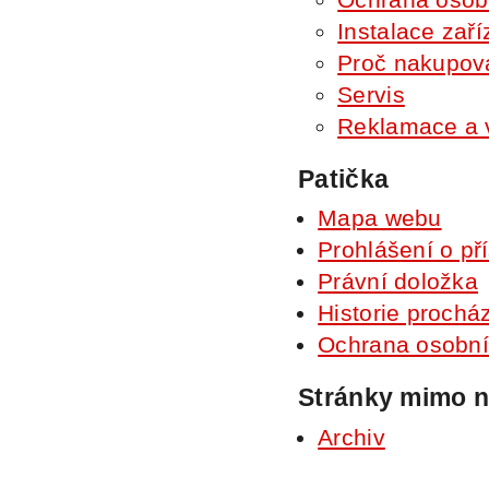
Instalace zaří
Proč nakupov
Servis
Reklamace a 
Patička
Mapa webu
Prohlášení o př
Právní doložka
Historie prochá
Ochrana osobníc
Stránky mimo n
Archiv