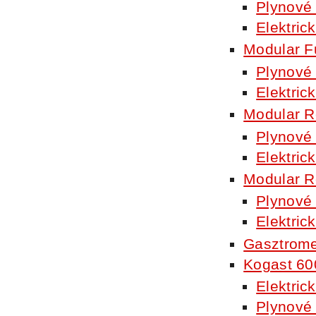
Plynové 
Elektric
Modular F
Plynové 
Elektric
Modular R
Plynové 
Elektric
Modular R
Plynové 
Elektric
Gasztrome
Kogast 60
Elektric
Plynové 