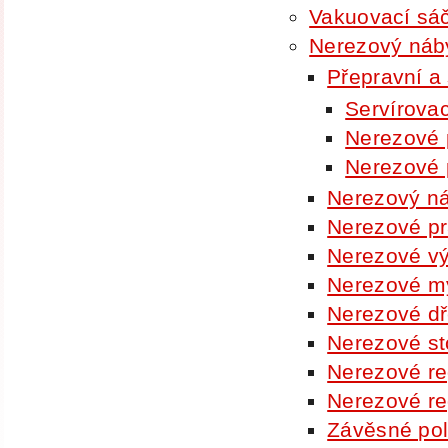
Vakuovací sá
Nerezový náb
Přepravní a 
Servírova
Nerezové 
Nerezové 
Nerezový n
Nerezové pr
Nerezové vý
Nerezové my
Nerezové d
Nerezové st
Nerezové re
Nerezové re
Závěsné pol