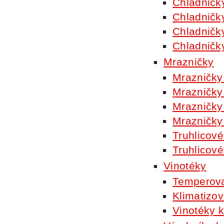
Chladničk
Chladničk
Chladničk
Chladničk
Mrazničky
Mrazničky
Mrazničky
Mrazničky
Mrazničky
Truhlicové
Truhlicové
Vinotéky
Temperova
Klimatizov
Vinotéky k