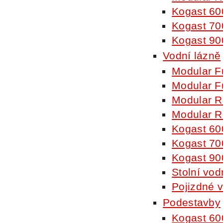
Kogast 60
Kogast 70
Kogast 90
Vodní lázně
Modular F
Modular F
Modular R
Modular R
Kogast 60
Kogast 70
Kogast 90
Stolní vod
Pojizdné v
Podestavby
Kogast 60