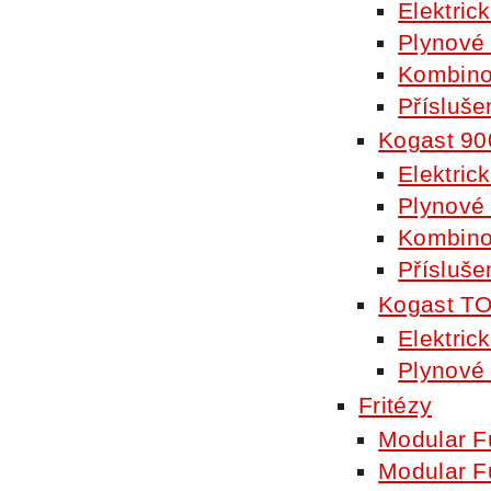
Elektric
Plynové
Kombino
Přísluše
Kogast 90
Elektric
Plynové
Kombino
Přísluše
Kogast T
Elektric
Plynové
Fritézy
Modular F
Modular F