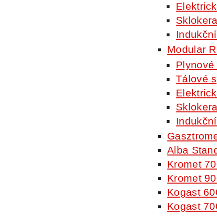
Elektric
Skloker
Indukční
Modular R
Plynové
Tálové 
Elektric
Skloker
Indukční
Gasztrome
Alba Stan
Kromet 70
Kromet 90
Kogast 60
Kogast 70